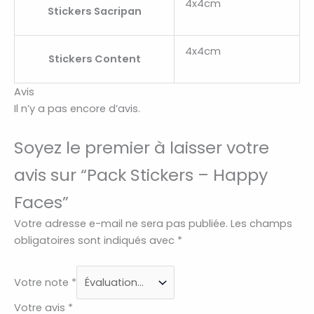
4x4cm
Stickers Sacripan
4x4cm
Stickers Content
Avis
Il n’y a pas encore d’avis.
Soyez le premier à laisser votre
avis sur “Pack Stickers – Happy
Faces”
Votre adresse e-mail ne sera pas publiée.
Les champs
obligatoires sont indiqués avec
*
Votre note
*
Votre avis
*