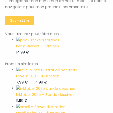
Enregistrer mon nom, mon e-mail et mon site dans le
navigateur pour mon prochain commentaire.
Vous aimerez peut-être aussi…
Pack Stickers – Tartines
14,99
€
Produits similaires
Love in BED – Illustration
7,99
€
–
14,99
€
Inktober 2025 – Bande dessinée
11,99
€
Smell a Flower – Illustration