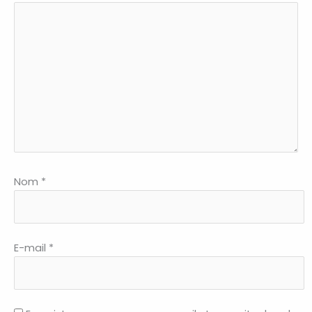
Nom
*
E-mail
*