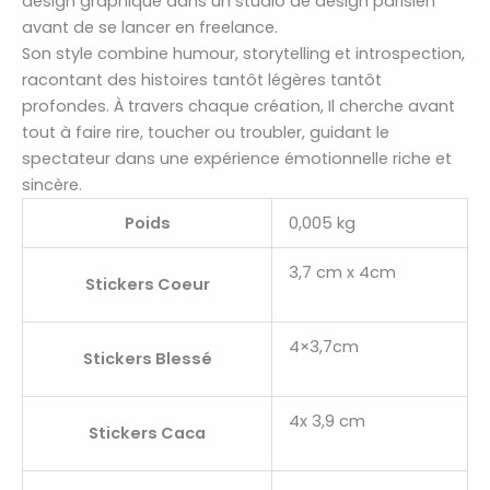
design graphique dans un studio de design parisien
avant de se lancer en freelance.
Son style combine humour, storytelling et introspection,
racontant des histoires tantôt légères tantôt
profondes. À travers chaque création, Il cherche avant
tout à faire rire, toucher ou troubler, guidant le
spectateur dans une expérience émotionnelle riche et
sincère.
Poids
0,005 kg
3,7 cm x 4cm
Stickers Coeur
4×3,7cm
Stickers Blessé
4x 3,9 cm
Stickers Caca