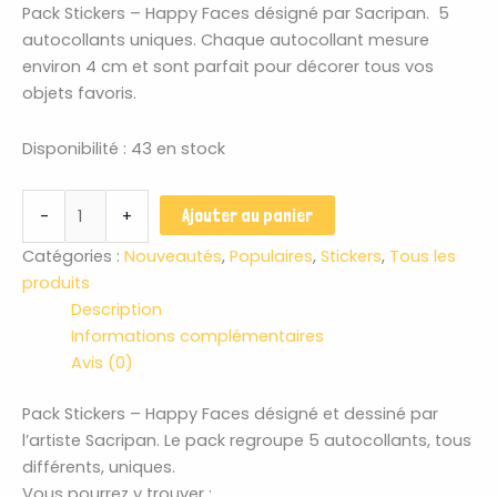
Pack Stickers – Happy Faces désigné par Sacripan. 5
autocollants uniques. Chaque autocollant mesure
environ 4 cm et sont parfait pour décorer tous vos
objets favoris.
Disponibilité :
43 en stock
Ajouter au panier
-
+
Catégories :
Nouveautés
,
Populaires
,
Stickers
,
Tous les
produits
Description
Informations complémentaires
Avis (0)
Pack Stickers – Happy Faces désigné et dessiné par
l’artiste Sacripan. Le pack regroupe 5 autocollants, tous
différents, uniques.
Vous pourrez y trouver :